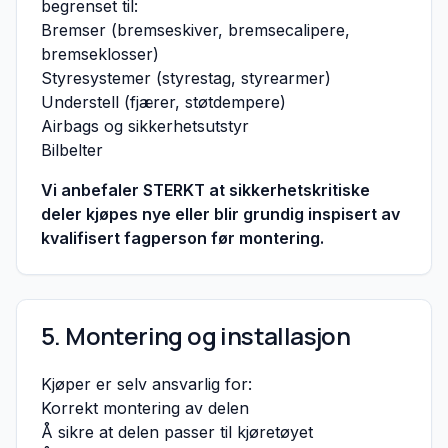
begrenset til:
Bremser (bremseskiver, bremsecalipere,
bremseklosser)
Styresystemer (styrestag, styrearmer)
Understell (fjærer, støtdempere)
Airbags og sikkerhetsutstyr
Bilbelter
Vi anbefaler STERKT at sikkerhetskritiske
deler kjøpes nye eller blir grundig inspisert av
kvalifisert fagperson før montering.
5. Montering og installasjon
Kjøper er selv ansvarlig for:
Korrekt montering av delen
Å sikre at delen passer til kjøretøyet