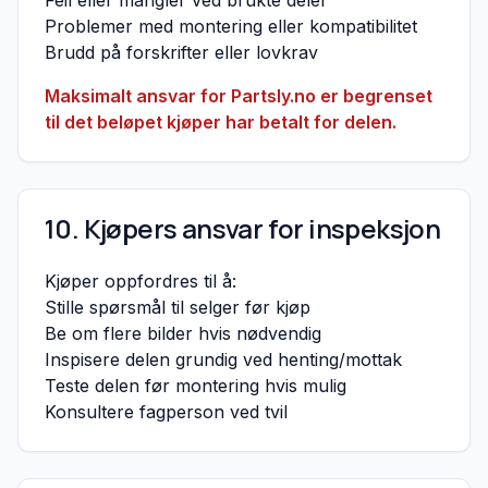
Feil eller mangler ved brukte deler
Problemer med montering eller kompatibilitet
Brudd på forskrifter eller lovkrav
Maksimalt ansvar for Partsly.no er begrenset
til det beløpet kjøper har betalt for delen.
10. Kjøpers ansvar for inspeksjon
Kjøper oppfordres til å:
Stille spørsmål til selger før kjøp
Be om flere bilder hvis nødvendig
Inspisere delen grundig ved henting/mottak
Teste delen før montering hvis mulig
Konsultere fagperson ved tvil