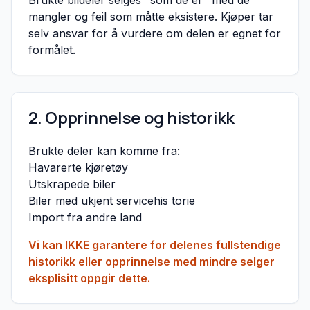
Brukte bildeler selges "som de er" med de
mangler og feil som måtte eksistere. Kjøper tar
selv ansvar for å vurdere om delen er egnet for
formålet.
2. Opprinnelse og historikk
Brukte deler kan komme fra:
Havarerte kjøretøy
Utskrapede biler
Biler med ukjent servicehis torie
Import fra andre land
Vi kan IKKE garantere for delenes fullstendige
historikk eller opprinnelse med mindre selger
eksplisitt oppgir dette.