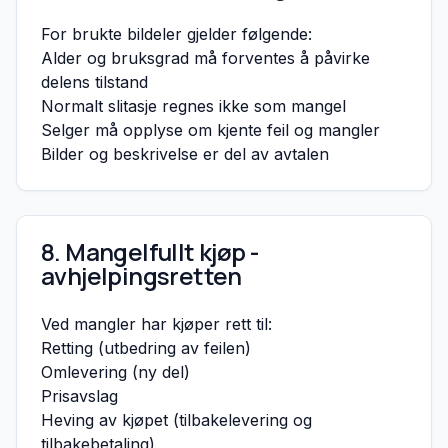
For brukte bildeler gjelder følgende:
Alder og bruksgrad må forventes å påvirke
delens tilstand
Normalt slitasje regnes ikke som mangel
Selger må opplyse om kjente feil og mangler
Bilder og beskrivelse er del av avtalen
8. Mangelfullt kjøp -
avhjelpingsretten
Ved mangler har kjøper rett til:
Retting (utbedring av feilen)
Omlevering (ny del)
Prisavslag
Heving av kjøpet (tilbakelevering og
tilbakebetaling)