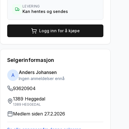
LEVERING
Kan hentes og sendes
Logg inn for å kjøpe
Selgerinformasjon
Anders Johansen
A
Ingen anmeldelser ennå
93620904
1389 Heggedal
1389 HEGGEDAL
Medlem siden
27.2.2026