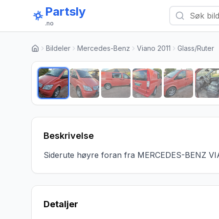
Partsly
.no
Bildeler
Mercedes-Benz
Viano 2011
Glass/Ruter
Beskrivelse
Siderute høyre foran fra MERCEDES-BENZ VI
Detaljer