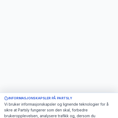
INFORMASJONSKAPSLER PÅ PARTSLY
Vi bruker informasjonskapsler og lignende teknologier for å
sikre at Partsly fungerer som den skal, forbedre
brukeropplevelsen, analysere trafikk og, dersom du