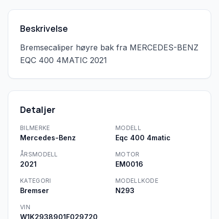
Beskrivelse
Bremsecaliper høyre bak fra MERCEDES-BENZ 
EQC 400 4MATIC 2021
Detaljer
BILMERKE
MODELL
Mercedes-Benz
Eqc 400 4matic
ÅRSMODELL
MOTOR
2021
EM0016
KATEGORI
MODELLKODE
Bremser
N293
VIN
W1K2938901F029720