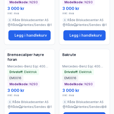
Modellkode:
N293
Modellkode:
N293
3 000 kr
3 000 kr
inkl. mva
inkl. mva
Råde Bilskadesenter AS
Råde Bilskadesenter AS
A
A
Råde
Hentes/Sendes
1
Råde
Hentes/Sendes
1
Legg i handlekurv
Legg i handlekurv
Brukt - god tilstand
Brukt - god tilstand
Bedrift
Bedrift
Bremsecaliper høyre
Bakrute
foran
Mercedes-Benz
Eqc 400
Mercedes-Benz
Eqc 400
4matic
(
2021
)
4matic
(
2021
)
Drivstoff:
Elektrisk
Drivstoff:
Elektrisk
EM0016
EM0016
Modellkode:
N293
Modellkode:
N293
3 000 kr
3 000 kr
inkl. mva
inkl. mva
Råde Bilskadesenter AS
Råde Bilskadesenter AS
A
A
Råde
Hentes/Sendes
1
Råde
Hentes/Sendes
8