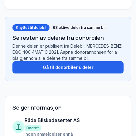
Knyttet til delebil
63
aktive deler fra samme bil
Se resten av delene fra donorbilen
Denne delen er publisert fra
Delebil: MERCEDES-BENZ
EQC 400 4MATIC 2021
. Aapne donorannonsen for a
bla gjennom alle delene fra samme bil.
Gå til donorbilens deler
Selgerinformasjon
Råde Bilskadesenter AS
Bedrift
Ingen anmeldelser ennå