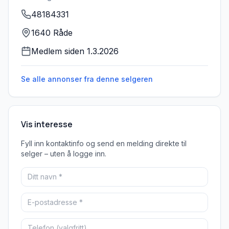
48184331
1640 Råde
Medlem siden
1.3.2026
Se alle annonser fra denne
selgeren
Vis interesse
Fyll inn kontaktinfo og send en melding direkte til
selger – uten å logge inn.