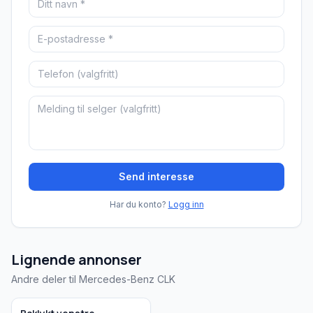
Send interesse
Har du konto?
Logg inn
Lignende annonser
Andre deler til Mercedes-Benz CLK
Brukt - god tilstand
Bedrift