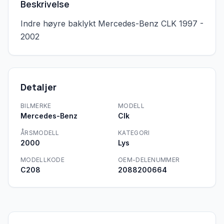
Beskrivelse
Indre høyre baklykt Mercedes-Benz CLK 1997 - 
2002
Detaljer
BILMERKE
MODELL
Mercedes-Benz
Clk
ÅRSMODELL
KATEGORI
2000
Lys
MODELLKODE
OEM-DELENUMMER
C208
2088200664