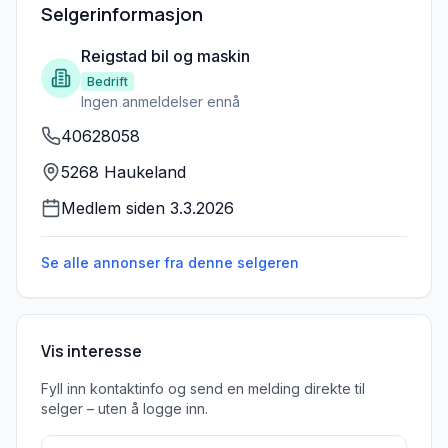
Selgerinformasjon
Reigstad bil og maskin
Bedrift
Ingen anmeldelser ennå
40628058
5268 Haukeland
Medlem siden
3.3.2026
Se alle annonser fra denne
selgeren
Vis interesse
Fyll inn kontaktinfo og send en melding direkte til
selger – uten å logge inn.