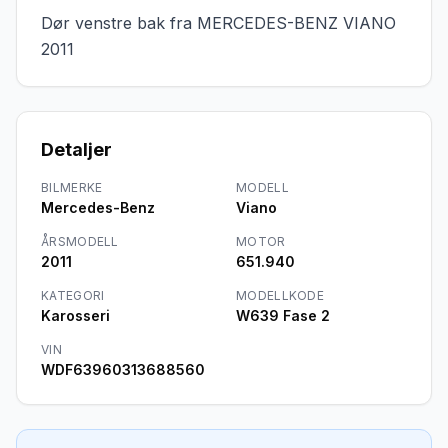
Dør venstre bak fra MERCEDES-BENZ VIANO 
2011
Detaljer
BILMERKE
MODELL
Mercedes-Benz
Viano
ÅRSMODELL
MOTOR
2011
651.940
KATEGORI
MODELLKODE
Karosseri
W639 Fase 2
VIN
WDF63960313688560