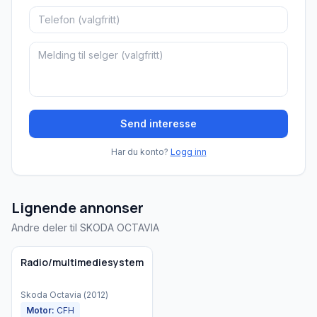
Send interesse
Har du konto?
Logg inn
Lignende annonser
Andre deler til SKODA OCTAVIA
Brukt - god tilstand
Radio/multimediesystem
Skoda
Octavia
(
2012
)
Motor:
CFH