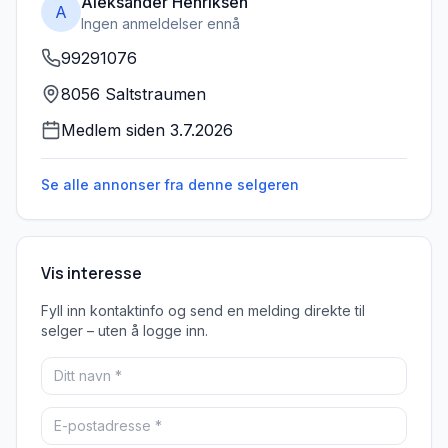
Aleksander Henriksen
A
Ingen anmeldelser ennå
99291076
8056 Saltstraumen
Medlem siden
3.7.2026
Se alle annonser fra denne
selgeren
Vis interesse
Fyll inn kontaktinfo og send en melding direkte til
selger – uten å logge inn.