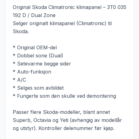
Original Skoda Climatronic klimapanel – 3T0 035 
192 D / Dual Zone

Selger originalt klimapanel (Climatronic) til 
Skoda.

* Original OEM-del

* Dobbel sone (Dual)

* Setevarme begge sider

* Auto-funksjon

* A/C

* Selges som avbildet

* Fungerte som den skulle ved demontering

Passer flere Skoda-modeller, blant annet 
Superb, Octavia og Yeti (avhengig av modellår 
og utstyr). Kontroller delenummer før kjøp.