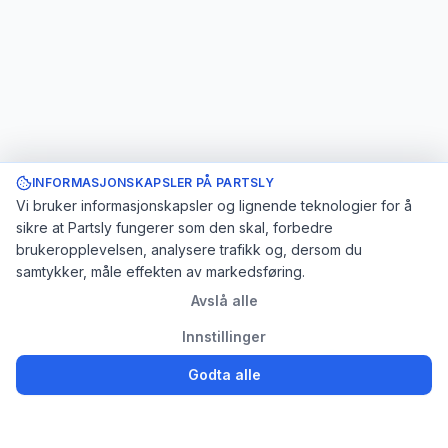
INFORMASJONSKAPSLER PÅ PARTSLY
Vi bruker informasjonskapsler og lignende teknologier for å
sikre at Partsly fungerer som den skal, forbedre
brukeropplevelsen, analysere trafikk og, dersom du
samtykker, måle effekten av markedsføring.
Avslå alle
Innstillinger
Godta alle
Logg inn
Registrer