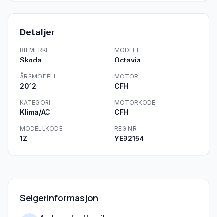
Detaljer
BILMERKE
MODELL
Skoda
Octavia
ÅRSMODELL
MOTOR
2012
CFH
KATEGORI
MOTORKODE
Klima/AC
CFH
MODELLKODE
REG.NR
1Z
YE92154
Selgerinformasjon