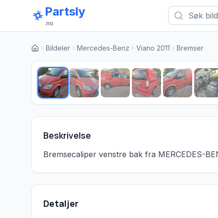
Partsly
.no
Bildeler
Mercedes-Benz
Viano 2011
Bremser
Beskrivelse
Bremsecaliper venstre bak fra MERCEDES-B
Detaljer