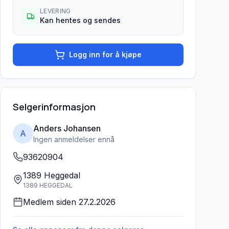
LEVERING
Kan hentes og sendes
Logg inn for å kjøpe
Selgerinformasjon
Anders Johansen
A
Ingen anmeldelser ennå
93620904
1389 Heggedal
1389 HEGGEDAL
Medlem siden
27.2.2026