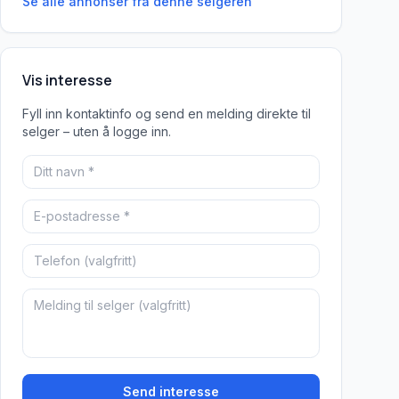
Se alle annonser fra denne
selgeren
Vis interesse
Fyll inn kontaktinfo og send en melding direkte til
selger – uten å logge inn.
Send interesse