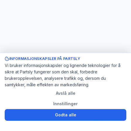
INFORMASJONSKAPSLER PÅ PARTSLY
Vi bruker informasjonskapsler og lignende teknologier for å
sikre at Partsly fungerer som den skal, forbedre
brukeropplevelsen, analysere trafikk og, dersom du
samtykker, måle effekten av markedsføring.
Avslå alle
Innstillinger
Godta alle
Logg inn
Registrer