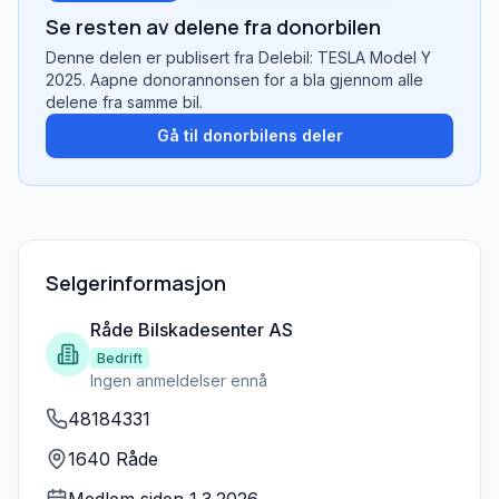
Se resten av delene fra donorbilen
Denne delen er publisert fra
Delebil: TESLA Model Y
2025
. Aapne donorannonsen for a bla gjennom alle
delene fra samme bil.
Gå til donorbilens deler
Selgerinformasjon
Råde Bilskadesenter AS
Bedrift
Ingen anmeldelser ennå
48184331
1640 Råde