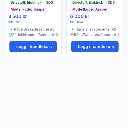
Drivstoff:
Elektrisk
3D3
Drivstoff:
Elektrisk
3D3
Modellkode:
Juniper
Modellkode:
Juniper
3 500 kr
6 000 kr
inkl. mva
inkl. mva
Råde Bilskadesenter AS
Råde Bilskadesenter AS
A
A
Råde
Hentes/Sendes
0
Råde
Hentes/Sendes
2
Legg i handlekurv
Legg i handlekurv