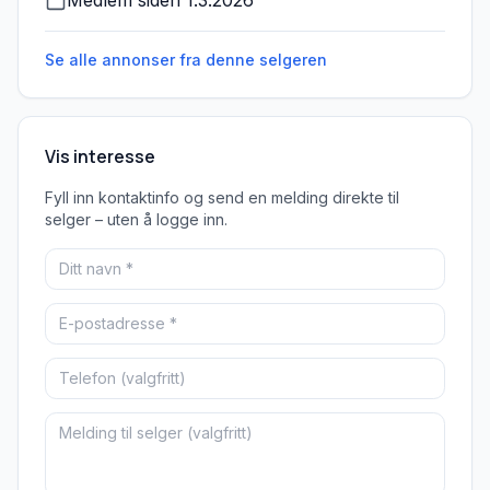
Medlem siden
1.3.2026
Se alle annonser fra denne
selgeren
Vis interesse
Fyll inn kontaktinfo og send en melding direkte til
selger – uten å logge inn.