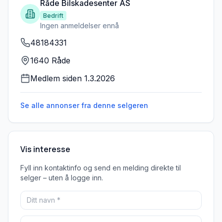
Råde Bilskadesenter AS
Bedrift
Ingen anmeldelser ennå
48184331
1640 Råde
Medlem siden
1.3.2026
Se alle annonser fra denne
selgeren
Vis interesse
Fyll inn kontaktinfo og send en melding direkte til
selger – uten å logge inn.