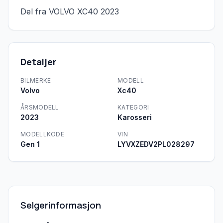
Del fra VOLVO XC40 2023
Detaljer
BILMERKE
MODELL
Volvo
Xc40
ÅRSMODELL
KATEGORI
2023
Karosseri
MODELLKODE
VIN
Gen 1
LYVXZEDV2PL028297
Selgerinformasjon