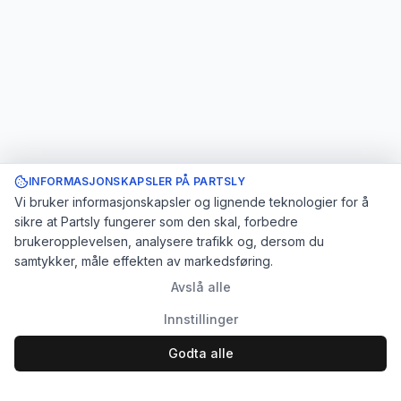
INFORMASJONSKAPSLER PÅ PARTSLY
Vi bruker informasjonskapsler og lignende teknologier for å
sikre at Partsly fungerer som den skal, forbedre
brukeropplevelsen, analysere trafikk og, dersom du
samtykker, måle effekten av markedsføring.
Avslå alle
Innstillinger
Godta alle
Logg inn
Registrer