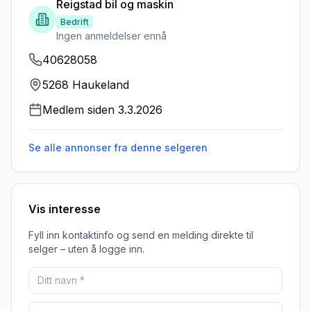
Reigstad bil og maskin
Bedrift
Ingen anmeldelser ennå
40628058
5268 Haukeland
Medlem siden
3.3.2026
Se alle annonser fra denne
selgeren
Vis interesse
Fyll inn kontaktinfo og send en melding direkte til
selger – uten å logge inn.