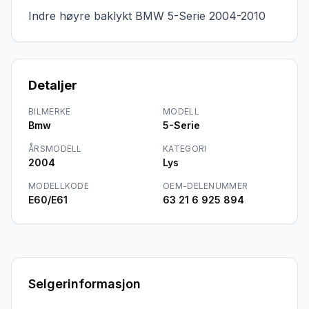
Indre høyre baklykt BMW 5-Serie 2004-2010
Detaljer
BILMERKE
MODELL
Bmw
5-Serie
ÅRSMODELL
KATEGORI
2004
Lys
MODELLKODE
OEM-DELENUMMER
E60/E61
63 21 6 925 894
Selgerinformasjon