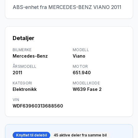
ABS-enhet fra MERCEDES-BENZ VIANO 2011
Detaljer
BILMERKE
MODELL
Mercedes-Benz
Viano
ÅRSMODELL
MOTOR
2011
651.940
KATEGORI
MODELLKODE
Elektronikk
W639 Fase 2
VIN
WDF63960313688560
Knyttet til delebil
45
aktive deler fra samme bil