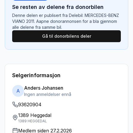
Se resten av delene fra donorbilen
Denne delen er publisert fra
Delebil: MERCEDES-BENZ
VIANO 2011
. Aapne donorannonsen for a bla gjennom
alle delene fra samme bil.
Gå til donorbilens deler
Selgerinformasjon
Anders Johansen
A
Ingen anmeldelser ennå
93620904
1389 Heggedal
1389 HEGGEDAL
Medlem siden
27.2.2026