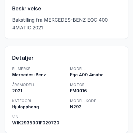
Beskrivelse
Bakstilling fra MERCEDES-BENZ EQC 400 
4MATIC 2021
Detaljer
BILMERKE
MODELL
Mercedes-Benz
Eqc 400 4matic
ÅRSMODELL
MOTOR
2021
EM0016
KATEGORI
MODELLKODE
Hjuloppheng
N293
VIN
W1K2938901F029720