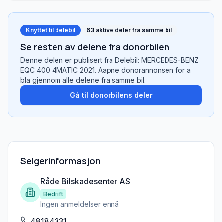
Knyttet til delebil
63
aktive deler fra samme bil
Se resten av delene fra donorbilen
Denne delen er publisert fra
Delebil: MERCEDES-BENZ
EQC 400 4MATIC 2021
. Aapne donorannonsen for a
bla gjennom alle delene fra samme bil.
Gå til donorbilens deler
Selgerinformasjon
Råde Bilskadesenter AS
Bedrift
Ingen anmeldelser ennå
48184331