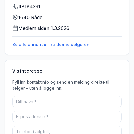
48184331
1640 Råde
Medlem siden
1.3.2026
Se alle annonser fra denne
selgeren
Vis interesse
Fyll inn kontaktinfo og send en melding direkte til
selger – uten å logge inn.