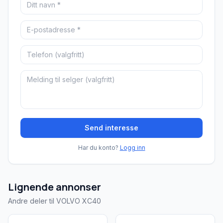
Send interesse
Har du konto?
Logg inn
Lignende annonser
Andre deler til VOLVO XC40
Brukt - som ny
Brukt - god tilstand