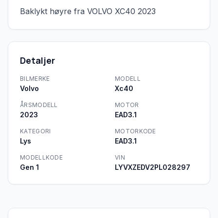
Baklykt høyre fra VOLVO XC40 2023
Detaljer
BILMERKE
MODELL
Volvo
Xc40
ÅRSMODELL
MOTOR
2023
EAD3.1
KATEGORI
MOTORKODE
Lys
EAD3.1
MODELLKODE
VIN
Gen 1
LYVXZEDV2PL028297