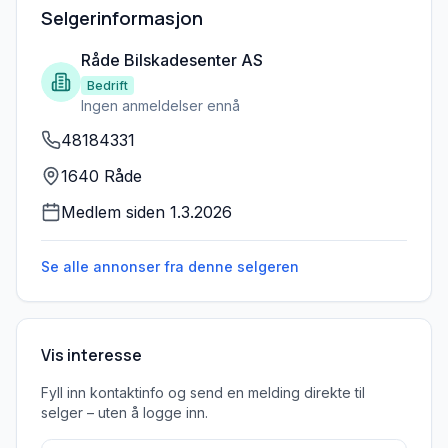
Selgerinformasjon
Råde Bilskadesenter AS
Bedrift
Ingen anmeldelser ennå
48184331
1640 Råde
Medlem siden
1.3.2026
Se alle annonser fra denne
selgeren
Vis interesse
Fyll inn kontaktinfo og send en melding direkte til
selger – uten å logge inn.