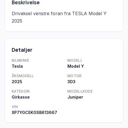
Beskrivelse
Drivaksel venstre foran fra TESLA Model Y 
2025
Detaljer
BILMERKE
MODELL
Tesla
Model Y
ÅRSMODELL
MOTOR
2025
3D3
KATEGORI
MODELLKODE
Girkasse
Juniper
VIN
XP7YGCEK0SB613667