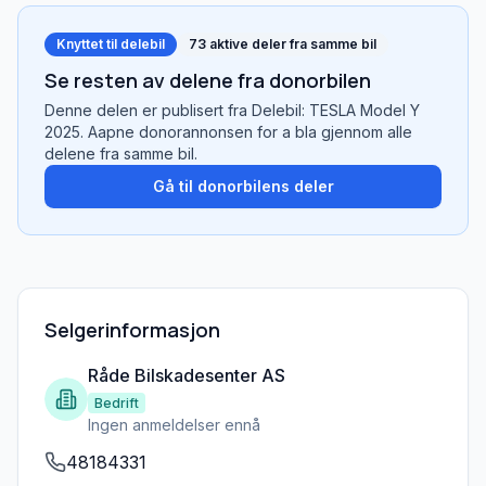
Knyttet til delebil
73
aktive deler fra samme bil
Se resten av delene fra donorbilen
Denne delen er publisert fra
Delebil: TESLA Model Y
2025
. Aapne donorannonsen for a bla gjennom alle
delene fra samme bil.
Gå til donorbilens deler
Selgerinformasjon
Råde Bilskadesenter AS
Bedrift
Ingen anmeldelser ennå
48184331