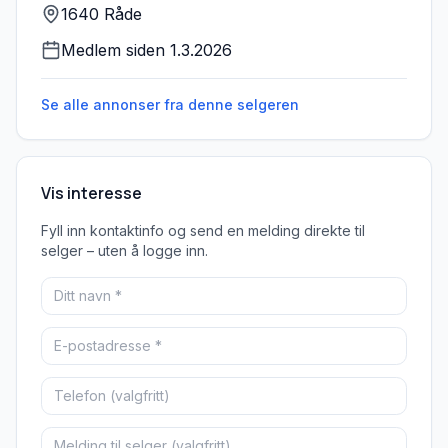
1640 Råde
Medlem siden
1.3.2026
Se alle annonser fra denne
selgeren
Vis interesse
Fyll inn kontaktinfo og send en melding direkte til
selger – uten å logge inn.