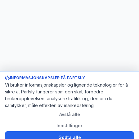
INFORMASJONSKAPSLER PÅ PARTSLY
Vi bruker informasjonskapsler og lignende teknologier for å
sikre at Partsly fungerer som den skal, forbedre
brukeropplevelsen, analysere trafikk og, dersom du
samtykker, måle effekten av markedsføring.
Avslå alle
Innstillinger
Godta alle