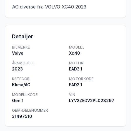
AC diverse fra VOLVO XC40 2023
Detaljer
BILMERKE
MODELL
Volvo
Xc40
ÅRSMODELL
MOTOR
2023
EAD3.1
KATEGORI
MOTORKODE
Klima/AC
EAD3.1
MODELLKODE
VIN
Gen 1
LYVXZEDV2PL028297
OEM-DELENUMMER
31497510