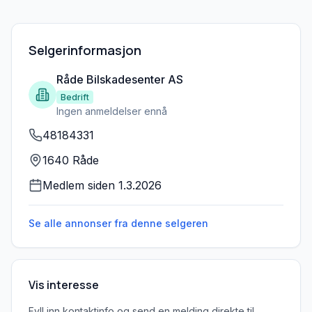
Selgerinformasjon
Råde Bilskadesenter AS
Bedrift
Ingen anmeldelser ennå
48184331
1640 Råde
Medlem siden
1.3.2026
Se alle annonser fra denne
selgeren
Vis interesse
Fyll inn kontaktinfo og send en melding direkte til