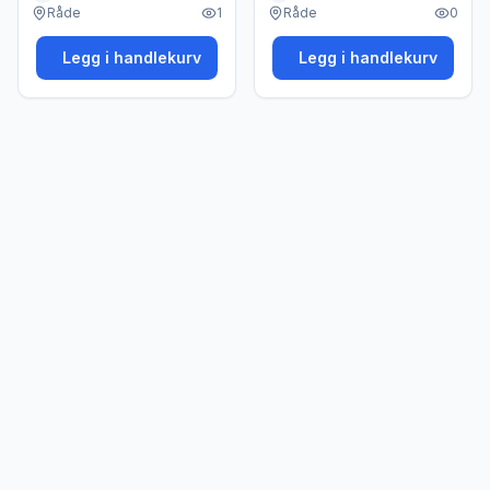
Råde
1
Råde
0
Legg i handlekurv
Legg i handlekurv