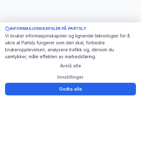
INFORMASJONSKAPSLER PÅ PARTSLY
Vi bruker informasjonskapsler og lignende teknologier for å
sikre at Partsly fungerer som den skal, forbedre
brukeropplevelsen, analysere trafikk og, dersom du
samtykker, måle effekten av markedsføring.
Avslå alle
Innstillinger
Godta alle
Logg inn
Registrer