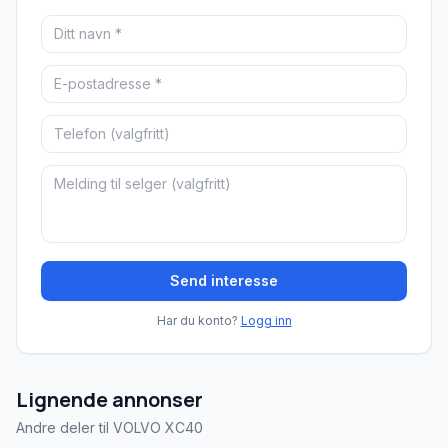
Send interesse
Har du konto?
Logg inn
Lignende annonser
Andre deler til VOLVO XC40
Brukt - god tilstand
Brukt - god tilstand