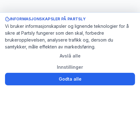
INFORMASJONSKAPSLER PÅ PARTSLY
Vi bruker informasjonskapsler og lignende teknologier for å
sikre at Partsly fungerer som den skal, forbedre
brukeropplevelsen, analysere trafikk og, dersom du
samtykker, måle effekten av markedsføring.
Avslå alle
Innstillinger
Godta alle
Logg inn
Registrer
Partsly.no