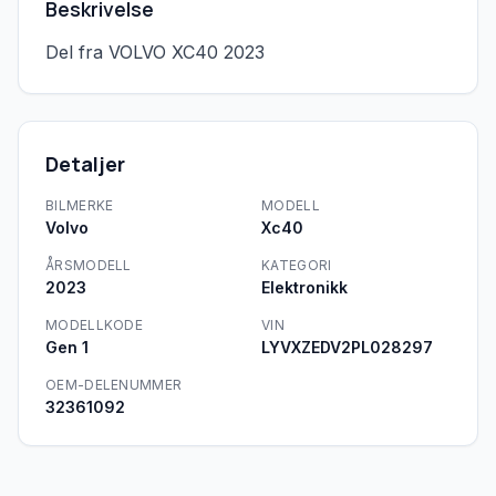
Beskrivelse
Del fra VOLVO XC40 2023
Detaljer
BILMERKE
MODELL
Volvo
Xc40
ÅRSMODELL
KATEGORI
2023
Elektronikk
MODELLKODE
VIN
Gen 1
LYVXZEDV2PL028297
OEM-DELENUMMER
32361092