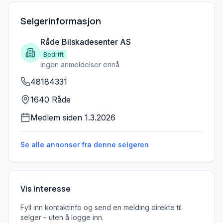
Selgerinformasjon
Råde Bilskadesenter AS
Bedrift
Ingen anmeldelser ennå
48184331
1640 Råde
Medlem siden
1.3.2026
Se alle annonser fra denne
selgeren
Vis interesse
Fyll inn kontaktinfo og send en melding direkte til
selger – uten å logge inn.