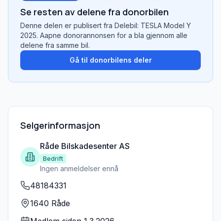
Se resten av delene fra donorbilen
Denne delen er publisert fra
Delebil: TESLA Model Y
2025
. Aapne donorannonsen for a bla gjennom alle
delene fra samme bil.
Gå til donorbilens deler
Selgerinformasjon
Råde Bilskadesenter AS
Bedrift
Ingen anmeldelser ennå
48184331
1640 Råde