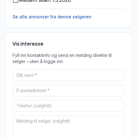
Medlem siden
1.3.2026
Se alle annonser fra denne
selgeren
Vis interesse
Fyll inn kontaktinfo og send en melding direkte til
selger – uten å logge inn.