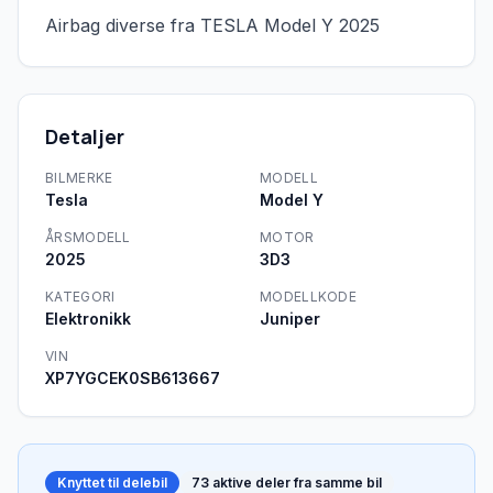
Airbag diverse fra TESLA Model Y 2025
Detaljer
BILMERKE
MODELL
Tesla
Model Y
ÅRSMODELL
MOTOR
2025
3D3
KATEGORI
MODELLKODE
Elektronikk
Juniper
VIN
XP7YGCEK0SB613667
Knyttet til delebil
73
aktive deler fra samme bil