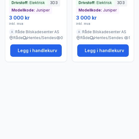
Drivstoff:
Elektrisk
3D3
Drivstoff:
Elektrisk
3D3
Modellkode:
Juniper
Modellkode:
Juniper
3 000 kr
3 000 kr
inkl. mva
inkl. mva
Råde Bilskadesenter AS
Råde Bilskadesenter AS
A
A
Råde
Hentes/Sendes
0
Råde
Hentes/Sendes
1
Legg i handlekurv
Legg i handlekurv