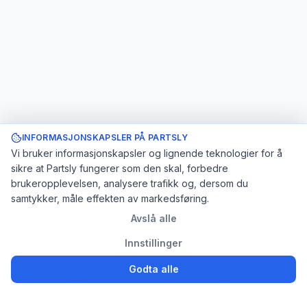
INFORMASJONSKAPSLER PÅ PARTSLY
Vi bruker informasjonskapsler og lignende teknologier for å
sikre at Partsly fungerer som den skal, forbedre
brukeropplevelsen, analysere trafikk og, dersom du
samtykker, måle effekten av markedsføring.
Avslå alle
Innstillinger
Godta alle
Logg inn
Registrer