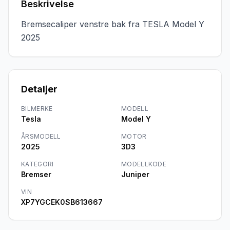
Beskrivelse
Bremsecaliper venstre bak fra TESLA Model Y 
2025
Detaljer
BILMERKE
MODELL
Tesla
Model Y
ÅRSMODELL
MOTOR
2025
3D3
KATEGORI
MODELLKODE
Bremser
Juniper
VIN
XP7YGCEK0SB613667