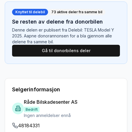
Knyttet til delebil
73
aktive deler fra samme bil
Se resten av delene fra donorbilen
Denne delen er publisert fra
Delebil: TESLA Model Y
2025
. Aapne donorannonsen for a bla gjennom alle
delene fra samme bil.
Gå til donorbilens deler
Selgerinformasjon
Råde Bilskadesenter AS
Bedrift
Ingen anmeldelser ennå
48184331