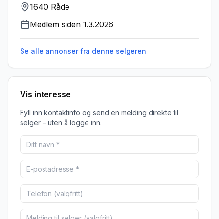
1640 Råde
Medlem siden
1.3.2026
Se alle annonser fra denne
selgeren
Vis interesse
Fyll inn kontaktinfo og send en melding direkte til
selger – uten å logge inn.