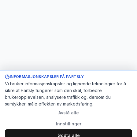
INFORMASJONSKAPSLER PÅ PARTSLY
Vi bruker informasjonskapsler og lignende teknologier for å
sikre at Partsly fungerer som den skal, forbedre
brukeropplevelsen, analysere trafikk og, dersom du
samtykker, måle effekten av markedsføring.
Avslå alle
Innstillinger
Godta alle