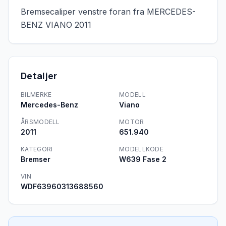
Bremsecaliper venstre foran fra MERCEDES-
BENZ VIANO 2011
Detaljer
BILMERKE
MODELL
Mercedes-Benz
Viano
ÅRSMODELL
MOTOR
2011
651.940
KATEGORI
MODELLKODE
Bremser
W639 Fase 2
VIN
WDF63960313688560