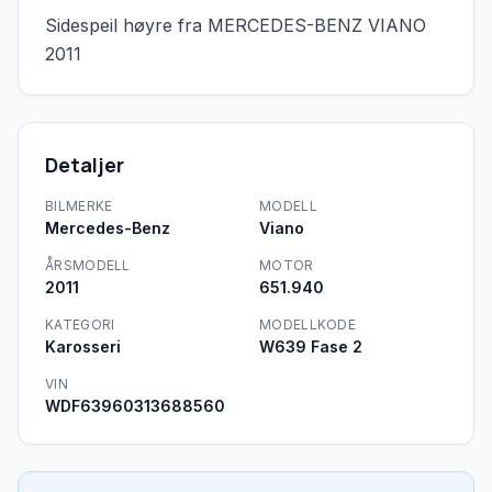
Sidespeil høyre fra MERCEDES-BENZ VIANO 
2011
Detaljer
BILMERKE
MODELL
Mercedes-Benz
Viano
ÅRSMODELL
MOTOR
2011
651.940
KATEGORI
MODELLKODE
Karosseri
W639 Fase 2
VIN
WDF63960313688560