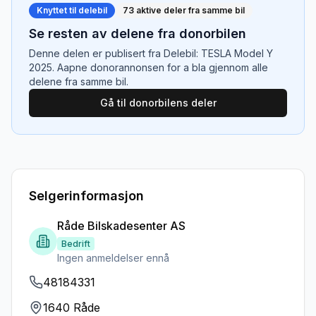
Knyttet til delebil
73
aktive deler fra samme bil
Se resten av delene fra donorbilen
Denne delen er publisert fra
Delebil: TESLA Model Y
2025
. Aapne donorannonsen for a bla gjennom alle
delene fra samme bil.
Gå til donorbilens deler
Selgerinformasjon
Råde Bilskadesenter AS
Bedrift
Ingen anmeldelser ennå
48184331
1640 Råde