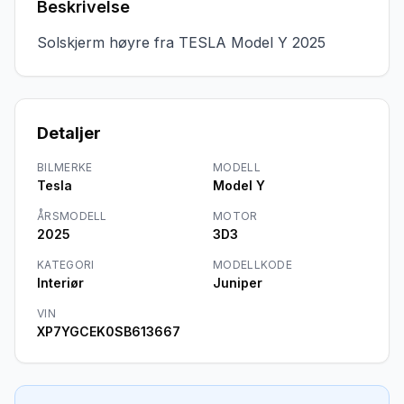
Beskrivelse
Solskjerm høyre fra TESLA Model Y 2025
Detaljer
BILMERKE
MODELL
Tesla
Model Y
ÅRSMODELL
MOTOR
2025
3D3
KATEGORI
MODELLKODE
Interiør
Juniper
VIN
XP7YGCEK0SB613667