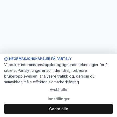
INFORMASJONSKAPSLER PÅ PARTSLY
Vi bruker informasjonskapsler og lignende teknologier for å
sikre at Partsly fungerer som den skal, forbedre
brukeropplevelsen, analysere trafikk og, dersom du
samtykker, måle effekten av markedsføring.
Avslå alle
Innstillinger
Godta alle
Logg inn
Registrer