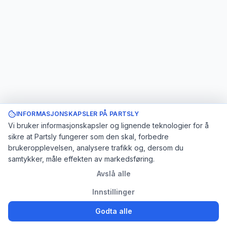
INFORMASJONSKAPSLER PÅ PARTSLY
Vi bruker informasjonskapsler og lignende teknologier for å
sikre at Partsly fungerer som den skal, forbedre
brukeropplevelsen, analysere trafikk og, dersom du
samtykker, måle effekten av markedsføring.
Avslå alle
Innstillinger
Godta alle
Logg inn
Registrer