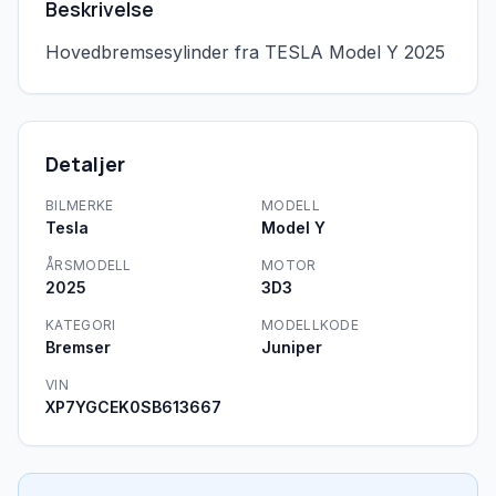
Beskrivelse
Hovedbremsesylinder fra TESLA Model Y 2025
Detaljer
BILMERKE
MODELL
Tesla
Model Y
ÅRSMODELL
MOTOR
2025
3D3
KATEGORI
MODELLKODE
Bremser
Juniper
VIN
XP7YGCEK0SB613667