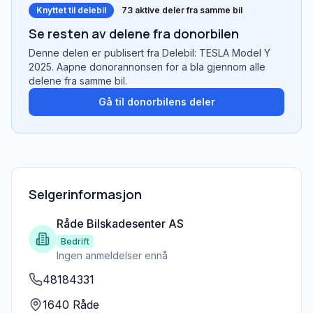
Knyttet til delebil
73
aktive deler fra samme bil
Se resten av delene fra donorbilen
Denne delen er publisert fra
Delebil: TESLA Model Y
2025
. Aapne donorannonsen for a bla gjennom alle
delene fra samme bil.
Gå til donorbilens deler
Selgerinformasjon
Råde Bilskadesenter AS
Bedrift
Ingen anmeldelser ennå
48184331
1640 Råde