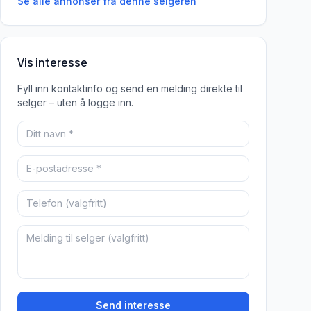
Se alle annonser fra denne
selgeren
Vis interesse
Fyll inn kontaktinfo og send en melding direkte til
selger – uten å logge inn.
Send interesse