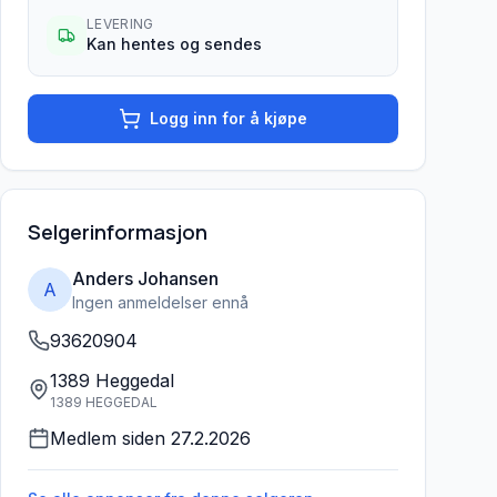
LEVERING
Kan hentes og sendes
Logg inn for å kjøpe
Selgerinformasjon
Anders Johansen
A
Ingen anmeldelser ennå
93620904
1389 Heggedal
1389 HEGGEDAL
Medlem siden
27.2.2026