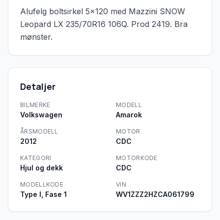
Alufelg boltsirkel 5x120 med Mazzini SNOW 
Leopard LX 235/70R16 106Q. Prod 2419. Bra 
mønster. 
Detaljer
BILMERKE
MODELL
Volkswagen
Amarok
ÅRSMODELL
MOTOR
2012
CDC
KATEGORI
MOTORKODE
Hjul og dekk
CDC
MODELLKODE
VIN
Type I, Fase 1
WV1ZZZ2HZCA061799