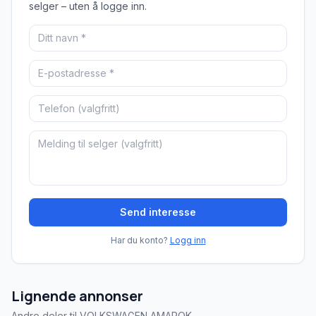
selger – uten å logge inn.
Send interesse
Har du konto?
Logg inn
Lignende annonser
Andre deler til VOLKSWAGEN AMAROK