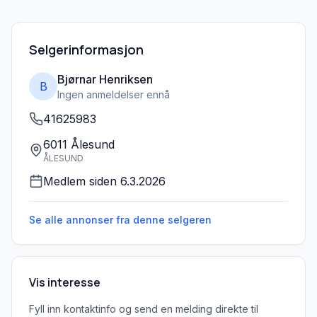
Selgerinformasjon
Bjørnar Henriksen
B
Ingen anmeldelser ennå
41625983
6011 Ålesund
ÅLESUND
Medlem siden
6.3.2026
Se alle annonser fra denne
selgeren
Vis interesse
Fyll inn kontaktinfo og send en melding direkte til