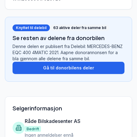
Knyttet til delebil
63
aktive deler fra samme bil
Se resten av delene fra donorbilen
Denne delen er publisert fra
Delebil: MERCEDES-BENZ
EQC 400 4MATIC 2021
. Aapne donorannonsen for a
bla gjennom alle delene fra samme bil.
Gå til donorbilens deler
Selgerinformasjon
Råde Bilskadesenter AS
Bedrift
Ingen anmeldelser ennå