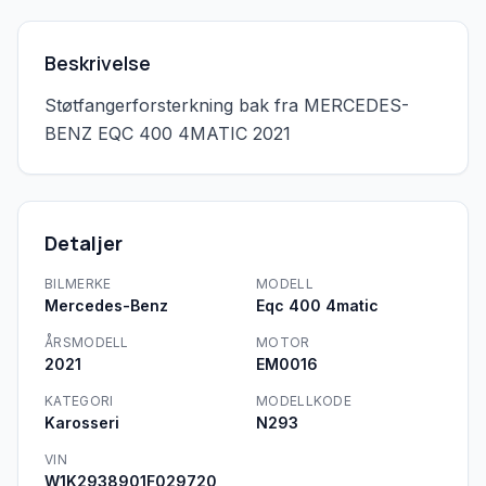
Beskrivelse
Støtfangerforsterkning bak fra MERCEDES-
BENZ EQC 400 4MATIC 2021
Detaljer
BILMERKE
MODELL
Mercedes-Benz
Eqc 400 4matic
ÅRSMODELL
MOTOR
2021
EM0016
KATEGORI
MODELLKODE
Karosseri
N293
VIN
W1K2938901F029720