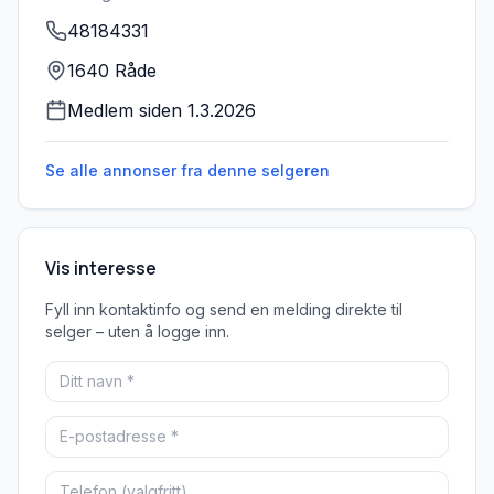
48184331
1640 Råde
Medlem siden
1.3.2026
Se alle annonser fra denne
selgeren
Vis interesse
Fyll inn kontaktinfo og send en melding direkte til
selger – uten å logge inn.