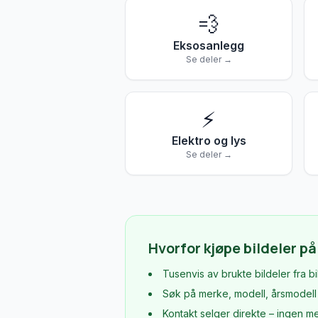
💨
Eksosanlegg
Se deler →
⚡
Elektro og lys
Se deler →
Hvorfor kjøpe bildeler på
Tusenvis av brukte bildeler fra b
Søk på merke, modell, årsmodel
Kontakt selger direkte – ingen m