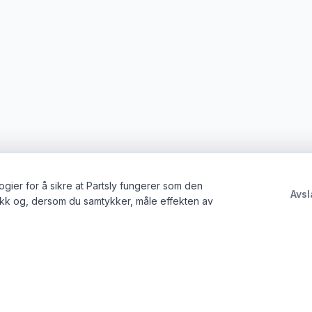
gier for å sikre at Partsly fungerer som den
Avsl
ikk og, dersom du samtykker, måle effekten av