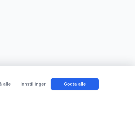
å alle
Innstillinger
Godta alle