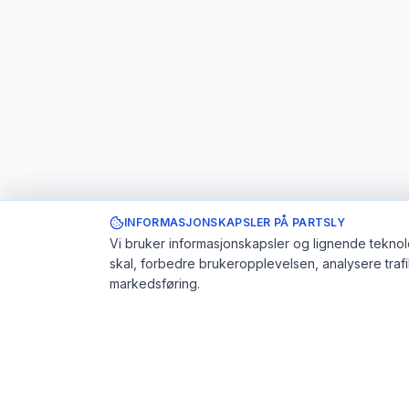
INFORMASJONSKAPSLER PÅ PARTSLY
Vi bruker informasjonskapsler og lignende teknolo
skal, forbedre brukeropplevelsen, analysere traf
markedsføring.