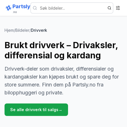
Partsly
.no
Hjem
/
Bildeler
/
Drivverk
Brukt drivverk – Drivaksler,
differensial og kardang
Drivverk-deler som drivaksler, differensialer og
kardangaksler kan kjøpes brukt og spare deg for
store summere. Finn dem på Partsly.no fra
bilopphuggeri og private.
Se alle
drivverk
til salgs
→