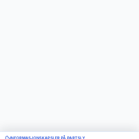
INFORMASJONSKAPSLER PÅ PARTSLY