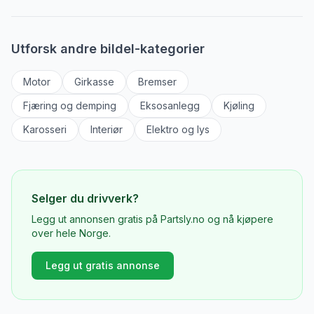
Utforsk andre bildel-kategorier
Motor
Girkasse
Bremser
Fjæring og demping
Eksosanlegg
Kjøling
Karosseri
Interiør
Elektro og lys
Selger du
drivverk
?
Legg ut annonsen gratis på Partsly.no og nå kjøpere
over hele Norge.
Legg ut gratis annonse