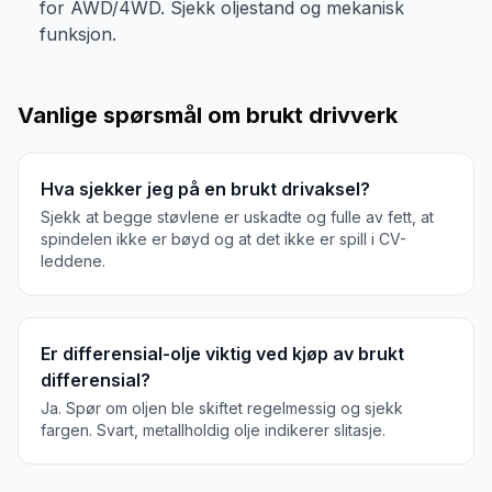
for AWD/4WD. Sjekk oljestand og mekanisk
funksjon.
Vanlige spørsmål om brukt
drivverk
Hva sjekker jeg på en brukt drivaksel?
Sjekk at begge støvlene er uskadte og fulle av fett, at
spindelen ikke er bøyd og at det ikke er spill i CV-
leddene.
Er differensial-olje viktig ved kjøp av brukt
differensial?
Ja. Spør om oljen ble skiftet regelmessig og sjekk
fargen. Svart, metallholdig olje indikerer slitasje.